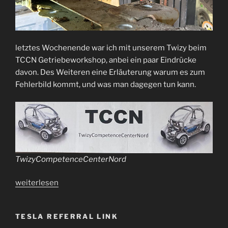
letztes Wochenende war ich mit unserem Twizy beim
TCCN Getriebeworkshop, anbei ein paar Eindrücke
davon. Des Weiteren eine Erläuterung warum es zum
Fehlerbild kommt, und was man dagegen tun kann.
TwizyCompetenceCenterNord
„Renault
weiterlesen
Twizy
zum
TESLA REFERRAL LINK
Werkstattbesuch