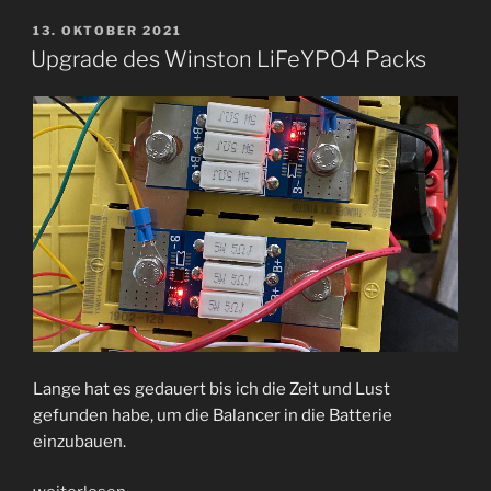
Wartung“
VERÖFFENTLICHT
13. OKTOBER 2021
AM
Upgrade des Winston LiFeYPO4 Packs
Lange hat es gedauert bis ich die Zeit und Lust
gefunden habe, um die Balancer in die Batterie
einzubauen.