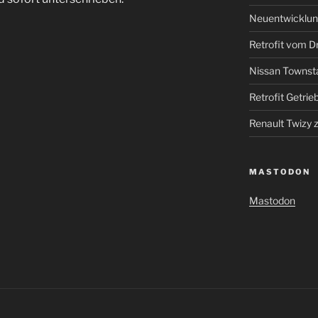
Neuentwicklun
Retrofit vom Dr
Nissan Townst
Retrofit Getrie
Renault Twizy
MASTODON
Mastodon