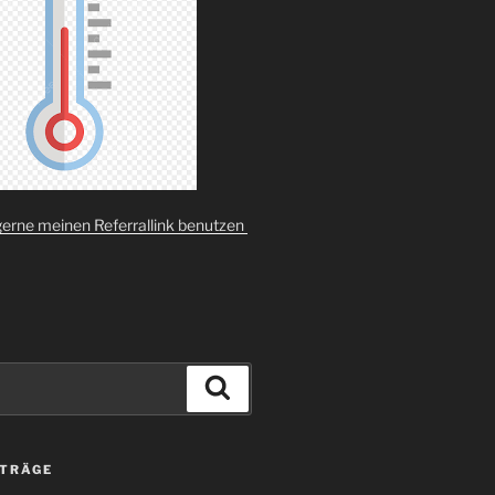
gerne meinen Referrallink benutzen
Suchen
ITRÄGE