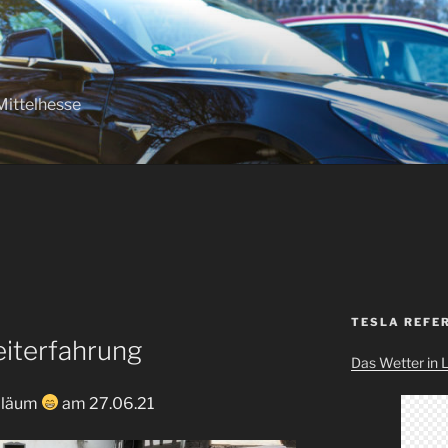
Mittelhesse
TESLA REFE
eiterfahrung
Das Wetter in 
biläum
am 27.06.21