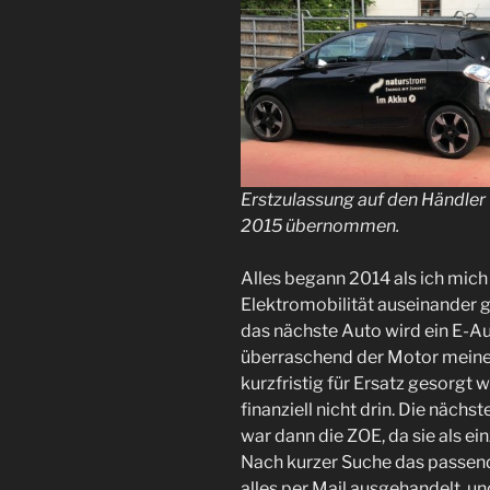
Erstzulassung auf den Händler
2015 übernommen.
Alles begann 2014 als ich mi
Elektromobilität auseinander g
das nächste Auto wird ein E-Au
überraschend der Motor meines
kurzfristig für Ersatz gesorgt 
finanziell nicht drin. Die nächs
war dann die ZOE, da sie als ei
Nach kurzer Suche das passend
alles per Mail ausgehandelt, un