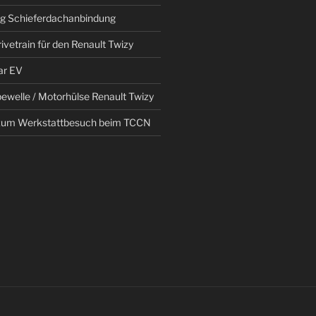
g Schieferdachanbindung
ivetrain für den Renault Twizy
ar EV
bewelle / Motorhülse Renault Twizy
 zum Werkstattbesuch beim TCCN