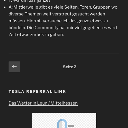
F: Warum das ganze?
A: Mittlerweile gibt es viele Seiten, Foren, Gruppen wo
diverse Themen weit verstreut gesucht werden
müssen. Hiermit versuche ich das ganze etwas zu
bündeln. Die Community hat mir viel gegeben, es wird
Zeit etwas zurück zu geben.
Seitennummerierung
Vorherige
Seite
2
Seite
der
Beiträge
TESLA REFERRAL LINK
Das Wetter in Leun / Mittelhessen