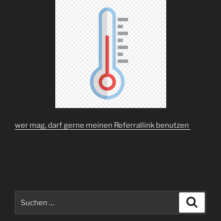
wer mag, darf gerne meinen Referrallink benutzen
Suchen
Suche
nach: