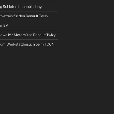
g Schieferdachanbindung
ivetrain für den Renault Twizy
ar EV
bewelle / Motorhülse Renault Twizy
 zum Werkstattbesuch beim TCCN