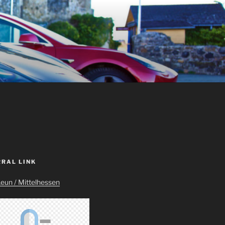
RRAL LINK
Leun / Mittelhessen