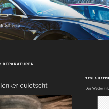
Mittelhesse
/ REPARATUREN
TESLA REFE
lenker quietscht
Das Wetter in 