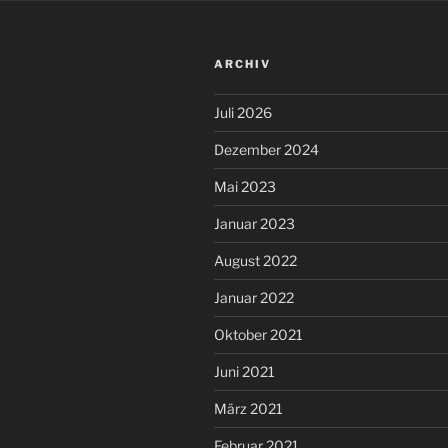
ARCHIV
Juli 2026
Dezember 2024
Mai 2023
Januar 2023
August 2022
Januar 2022
Oktober 2021
Juni 2021
März 2021
Februar 2021