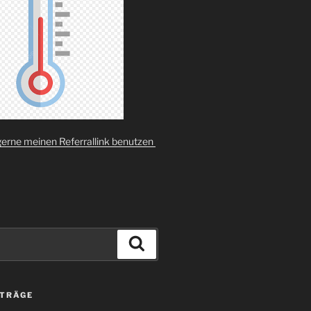
gerne meinen Referrallink benutzen
Suchen
ITRÄGE