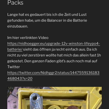
Packs
Lange hat es gedauert bis ich die Zeit und Lust
gefunden habe, um die Balancer in die Batterie
einzubauen.
Im hier verlinkten Video
https://nidhoegger.eu/upgrade-12v-winston-lifeypo4-
batterie/
sieht das öffnen ja recht einfach aus. Da ich
nicht zu viel zerstören wollte hat mich das allein fast 1h
gekostet. Den ganzen Faden gibt’s auch noch mal auf
Twitter
https://twitter.com/Nidhggr2/status/1447559136183
468043?s=20