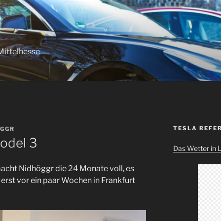
Mittelhesse
TESLA REFE
EGGR
odel 3
Das Wetter in 
acht Nidhöggr die 24 Monate voll, es
 erst vor ein paar Wochen in Frankfurt