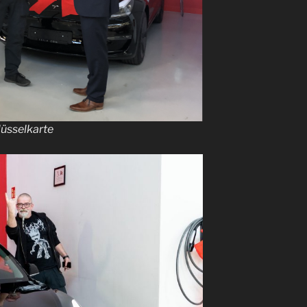
lüsselkarte