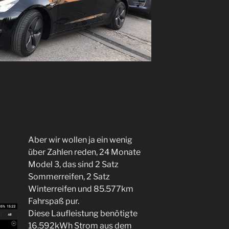
Aber wir wollen ja ein wenig
über Zahlen reden, 24 Monate
Model 3, das sind 2 Satz
Sommerreifen, 2 Satz
Winterreifen und 85.577km
Fahrspaß pur.
Diese Laufleistung benötigte
16.592kWh Strom aus dem