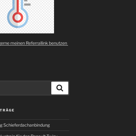
gerne meinen Referrallink benutzen
Suchen
ITRÄGE
g Schieferdachanbindung