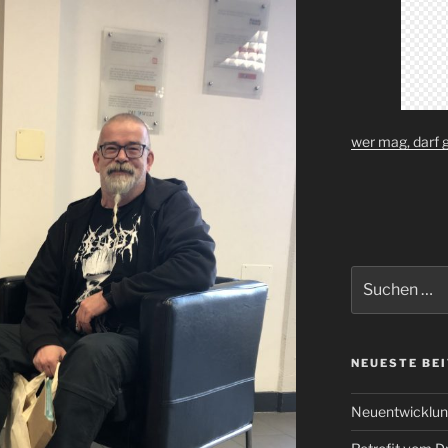
wer mag, darf 
Suchen
nach:
NEUESTE BE
Neuentwicklun