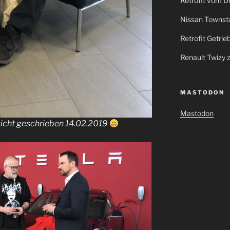
Retrofit vom Dr
Nissan Townst
Retrofit Getrie
Renault Twizy
MASTODON
Mastodon
esicht geschrieben 14.02.2019